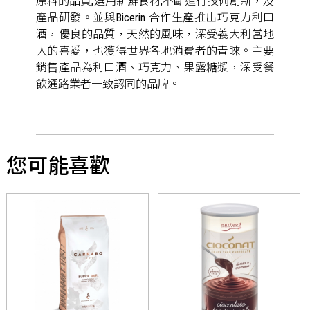
原料的品質,選用新鮮食材,不斷進行技術創新，及
產品研發。並與Bicerin 合作生產推出巧克力利口
酒，優良的品質，天然的風味，深受義大利當地
人的喜愛，也獲得世界各地消費者的青睞。主要
銷售產品為利口酒、巧克力、果露糖漿，深受餐
飲通路業者一致認同的品牌。
您可能喜歡