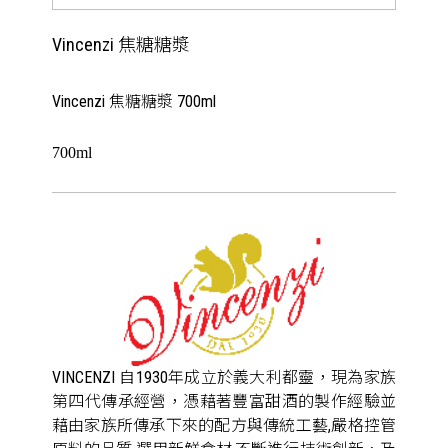
Vincenzi 焦糖糖漿
Vincenzi 焦糖糖漿 700ml
700ml
VINCENZI 自1930年成立於義大利都靈，現為家族
第四代傳承經營，憑藉著豐富甜酒的製作經驗並
藉由家族所傳承下來的配方與傳統工藝,嚴格控管