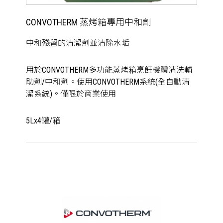
CONVOTHERM 蒸烤箱專用中和劑
中和殘留的清潔劑並清除水垢
用於CONVOTHERM多功能蒸烤箱烹飪機體清洗輔
助劑/中和劑。使用CONVOTHERM系統(全自動清
潔系統)。僅限於商業使用
5Lx4罐/箱