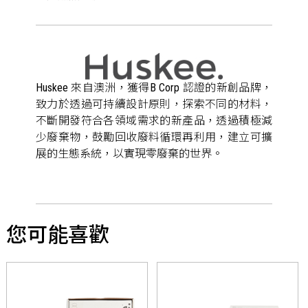
Huskee 來自澳洲，獲得B Corp 認證的新創品牌，
致力於透過可持續設計原則，探索不同的材料，
不斷開發符合各領域需求的新產品，透過積極減
少廢棄物，鼓勵回收廢料循環再利用，建立可擴
展的生態系統，以實現零廢棄的世界。
您可能喜歡