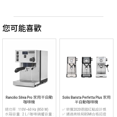
您可能喜歡
Rancilio Silvia Pro 家用半自動
Solis Barista Perfetta Plus 家用
咖啡機
半自動咖啡機
總功率 : 110V~60 Hz (850 W)
✅ 榮獲2020德國紅點設計獎
水箱容量 : 2 L / 咖啡鍋爐容量 :
✅ 通過商檢局BSMI合格認證