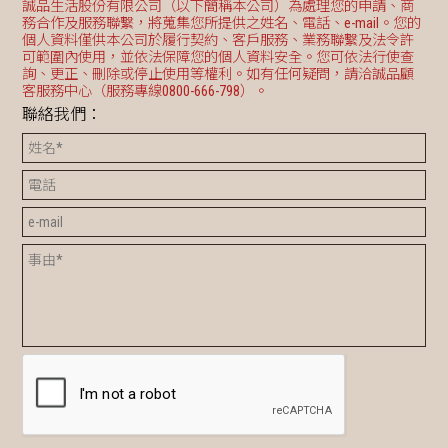
誠品生活股份有限公司（以下簡稱本公司）為處理您的申請、商
務合作及服務聯繫，將蒐集您所提供之姓名、電話、e-mail。您的
個人資料僅供本公司於履行契約、客戶服務、業務聯繫及法令許
可範圍內使用，並依法保障您的個人資料安全。您可依法行使查
詢、更正、刪除或停止使用等權利。如有任何疑問，請洽誠品顧
客服務中心（服務專線0800-666-798）。
聯絡我們：